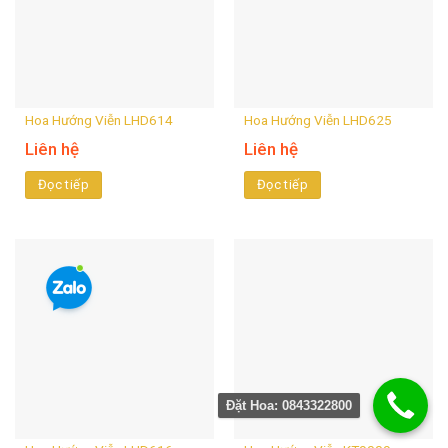
Hoa Hướng Viễn LHD614
Hoa Hướng Viễn LHD625
Liên hệ
Liên hệ
Đọc tiếp
Đọc tiếp
Đặt Hoa: 0843322800