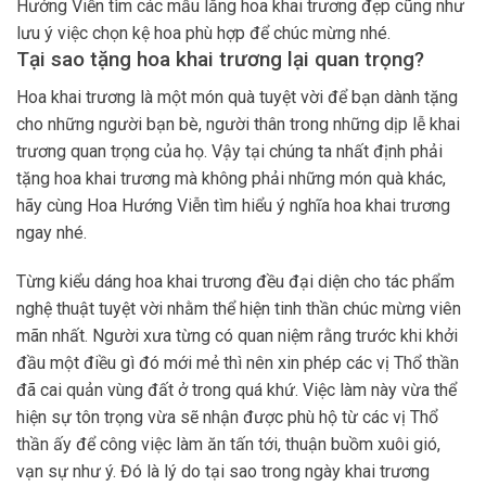
Hướng Viễn tìm các mẫu lẵng hoa khai trương đẹp cũng như
lưu ý việc chọn kệ hoa phù hợp để chúc mừng nhé.
Tại sao tặng hoa khai trương lại quan trọng?
Hoa khai trương là một món quà tuyệt vời để bạn dành tặng
cho những người bạn bè, người thân trong những dịp lễ khai
trương quan trọng của họ. Vậy tại chúng ta nhất định phải
tặng hoa khai trương mà không phải những món quà khác,
hãy cùng Hoa Hướng Viễn tìm hiểu ý nghĩa hoa khai trương
ngay nhé.
Từng kiểu dáng hoa khai trương đều đại diện cho tác phẩm
nghệ thuật tuyệt vời nhằm thể hiện tinh thần chúc mừng viên
mãn nhất. Người xưa từng có quan niệm rằng trước khi khởi
đầu một điều gì đó mới mẻ thì nên xin phép các vị Thổ thần
đã cai quản vùng đất ở trong quá khứ. Việc làm này vừa thể
hiện sự tôn trọng vừa sẽ nhận được phù hộ từ các vị Thổ
thần ấy để công việc làm ăn tấn tới, thuận buồm xuôi gió,
vạn sự như ý. Đó là lý do tại sao trong ngày khai trương