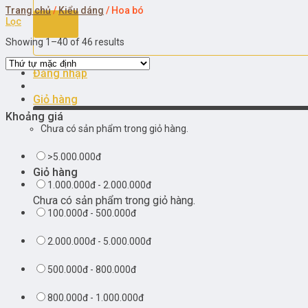
Trang chủ
/
Kiểu dáng
/
Hoa bó
Lọc
Showing 1–40 of 46 results
Đăng nhập
Giỏ hàng
Khoảng giá
Chưa có sản phẩm trong giỏ hàng.
>5.000.000đ
Giỏ hàng
1.000.000đ - 2.000.000đ
Chưa có sản phẩm trong giỏ hàng.
100.000đ - 500.000đ
2.000.000đ - 5.000.000đ
500.000đ - 800.000đ
800.000đ - 1.000.000đ