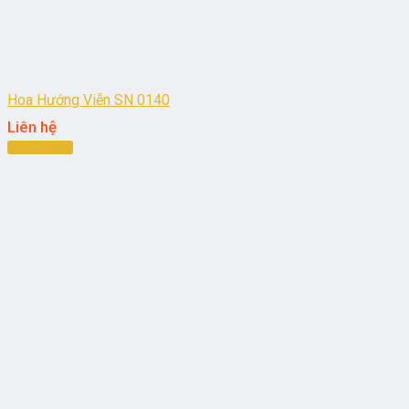
Hoa Hướng Viễn SN 0140
Liên hệ
Đọc tiếp