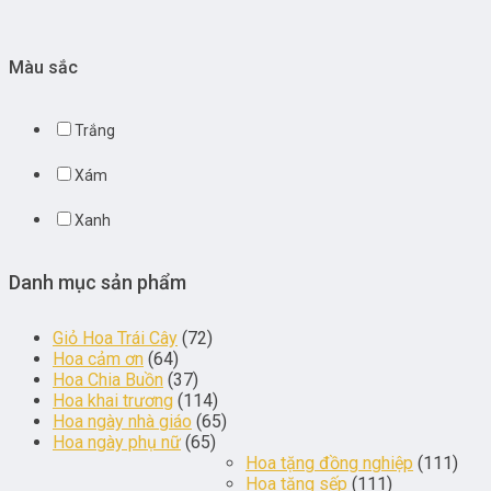
Màu sắc
Trắng
Xám
Xanh
Danh mục sản phẩm
Giỏ Hoa Trái Cây
(72)
Hoa cảm ơn
(64)
Hoa Chia Buồn
(37)
Hoa khai trương
(114)
Hoa ngày nhà giáo
(65)
Hoa ngày phụ nữ
(65)
Hoa tặng đồng nghiệp
(111)
Hoa tặng sếp
(111)