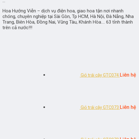
…
Hoa Hướng Viễn – dịch vụ điện hoa, giao hoa tận nơi nhanh
chóng, chuyên nghiệp tại Sài Gòn, Tp HCM, Hà Nội, Đà Nẵng, Nha
Trang, Biên Hòa, Đồng Nai, Vũng Tàu, Khánh Hòa…. 63 tỉnh thành
trên cả nước!!!
Liên hệ
Giỏ trái cây GTC074
Liên hệ
Giỏ trái cây GTC073