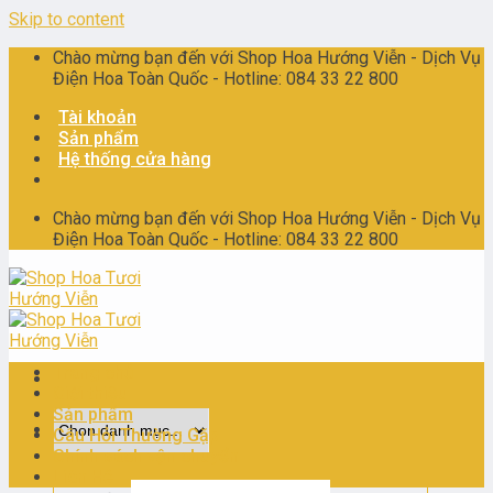
Skip to content
Chào mừng bạn đến với Shop Hoa Hướng Viễn - Dịch Vụ
Điện Hoa Toàn Quốc - Hotline: 084 33 22 800
Tài khoản
Sản phẩm
Hệ thống cửa hàng
Chào mừng bạn đến với Shop Hoa Hướng Viễn - Dịch Vụ
Điện Hoa Toàn Quốc - Hotline: 084 33 22 800
Trang chủ
Giới thiệu
Sản phẩm
Câu Hỏi Thường Gặp
Chính sách vận chuyển
Liên Hệ