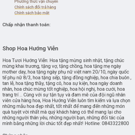
Phương thức vận chuyên
Chính sách đổi trả hàng
Chính sách bảo mật
Chấp nhận thanh toán:
Shop Hoa Hướng Viễn
Hoa Tươi Hướng Viễn: Hoa tặng mừng sinh nhật, tặng chúc
mừng khai trương, tặng vợ, tặng chồng, hoa tặng mẹ ngày
mother day, hoa tặng ngày phụ nữ việt nam 20/10, ngày quốc
tế phụ nữ 8/3, hoa tặng sếp, tặng đồng nghiệp, hoa chia buôn ,
tan lễ, hoa tặng thầy, tặng cô, hoa sự kiện, hoa ngày doanh
nhân, hoa chúc mừng tốt nghiệp, hoa hội nghị, hoa cưới, hoa
trang trí ... Cùng với sự tận tụy và đam mê của đội ngũ nhân
viên cửa hàng hoa, Hoa Hướng Viễn luôn tìm kiếm và lựa chọn
những mẫu hoa đẹp nhất, tốt nhất để mang đến những món
quà tuyệt vời nhất mà quý khách hàng có thể mang lại cho
những người thân yêu, những người bạn, những đối tác của
mình bằng những lời chúc tốt đẹp nhất! Hotline: 0843322800