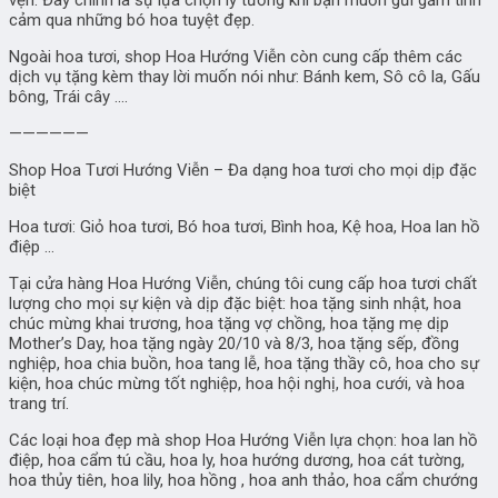
vẹn. Đây chính là sự lựa chọn lý tưởng khi bạn muốn gửi gắm tình
cảm qua những bó hoa tuyệt đẹp.
Ngoài hoa tươi, shop Hoa Hướng Viễn còn cung cấp thêm các
dịch vụ tặng kèm thay lời muốn nói như: Bánh kem, Sô cô la, Gấu
bông, Trái cây ….
——————
Shop Hoa Tươi Hướng Viễn – Đa dạng hoa tươi cho mọi dịp đặc
biệt
Hoa tươi: Giỏ hoa tươi, Bó hoa tươi, Bình hoa, Kệ hoa, Hoa lan hồ
điệp …
Tại cửa hàng Hoa Hướng Viễn, chúng tôi cung cấp hoa tươi chất
lượng cho mọi sự kiện và dịp đặc biệt: hoa tặng sinh nhật, hoa
chúc mừng khai trương, hoa tặng vợ chồng, hoa tặng mẹ dịp
Mother’s Day, hoa tặng ngày 20/10 và 8/3, hoa tặng sếp, đồng
nghiệp, hoa chia buồn, hoa tang lễ, hoa tặng thầy cô, hoa cho sự
kiện, hoa chúc mừng tốt nghiệp, hoa hội nghị, hoa cưới, và hoa
trang trí.
Các loại hoa đẹp mà shop Hoa Hướng Viễn lựa chọn: hoa lan hồ
điệp, hoa cẩm tú cầu, hoa ly, hoa hướng dương, hoa cát tường,
hoa thủy tiên, hoa lily, hoa hồng , hoa anh thảo, hoa cẩm chướng