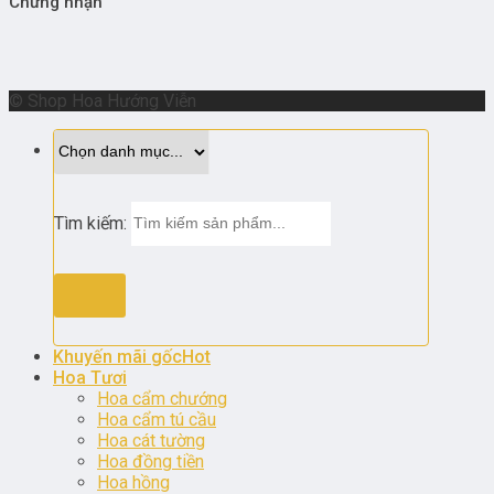
Chứng nhận
© Shop Hoa Hướng Viễn
Tìm kiếm:
Khuyến mãi gốc
Hoa Tươi
Hoa cẩm chướng
Hoa cẩm tú cầu
Hoa cát tường
Hoa đồng tiền
Hoa hồng