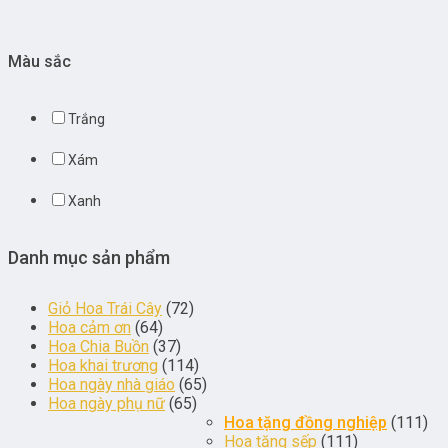
Màu sắc
Trắng
Xám
Xanh
Danh mục sản phẩm
Giỏ Hoa Trái Cây
(72)
Hoa cảm ơn
(64)
Hoa Chia Buồn
(37)
Hoa khai trương
(114)
Hoa ngày nhà giáo
(65)
Hoa ngày phụ nữ
(65)
Hoa tặng đồng nghiệp
(111)
Hoa tặng sếp
(111)