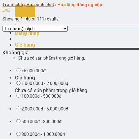
Trang chủ
/
Hoa sinh nhật
/
Hoa tặng đồng nghiệp
Lọc
Showing 1–40 of 111 results
Đăng nhập
Giỏ hàng
Khoảng giá
Chưa có sản phẩm trong giỏ hàng.
>5.000.000đ
Giỏ hàng
1.000.000đ - 2.000.000đ
Chưa có sản phẩm trong giỏ hàng.
100.000đ - 500.000đ
2.000.000đ - 5.000.000đ
500.000đ - 800.000đ
800.000đ - 1.000.000đ