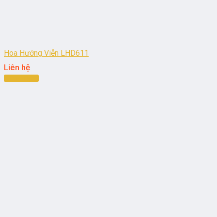
Hoa Hướng Viễn LHD611
Liên hệ
Đọc tiếp