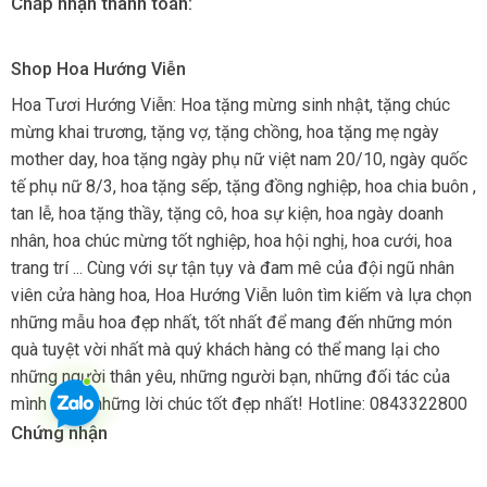
Chấp nhận thanh toán:
Shop Hoa Hướng Viễn
Hoa Tươi Hướng Viễn: Hoa tặng mừng sinh nhật, tặng chúc
mừng khai trương, tặng vợ, tặng chồng, hoa tặng mẹ ngày
mother day, hoa tặng ngày phụ nữ việt nam 20/10, ngày quốc
tế phụ nữ 8/3, hoa tặng sếp, tặng đồng nghiệp, hoa chia buôn ,
tan lễ, hoa tặng thầy, tặng cô, hoa sự kiện, hoa ngày doanh
nhân, hoa chúc mừng tốt nghiệp, hoa hội nghị, hoa cưới, hoa
trang trí ... Cùng với sự tận tụy và đam mê của đội ngũ nhân
viên cửa hàng hoa, Hoa Hướng Viễn luôn tìm kiếm và lựa chọn
những mẫu hoa đẹp nhất, tốt nhất để mang đến những món
quà tuyệt vời nhất mà quý khách hàng có thể mang lại cho
những người thân yêu, những người bạn, những đối tác của
mình bằng những lời chúc tốt đẹp nhất! Hotline: 0843322800
Chứng nhận