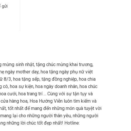
 gửi
 mừng sinh nhật, tặng chúc mừng khai trương,
mẹ ngày mother day, hoa tặng ngày phụ nữ việt
 8/3, hoa tặng sếp, tặng đồng nghiệp, hoa chia
ặng cô, hoa sự kiện, hoa ngày doanh nhân, hoa chúc
oa cưới, hoa trang trí ... Cùng với sự tận tụy và
cửa hàng hoa, Hoa Hướng Viễn luôn tìm kiếm và
ất, tốt nhất để mang đến những món quà tuyệt vời
 mang lại cho những người thân yêu, những người
ng những lời chúc tốt đẹp nhất! Hotline: