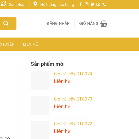
Sản phẩm
Hệ thống cửa hàng
ĐĂNG NHẬP
GIỎ HÀNG
 CHUYỂN
LIÊN HỆ
Sản phẩm mới
Giỏ trái cây GTC074
Liên hệ
Giỏ trái cây GTC073
Liên hệ
Giỏ trái cây GTC072
Liên hệ
ôi có