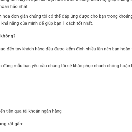
hoàn hảo nhất.
m hoa đơn giản chúng tôi có thể đáp ứng được cho bạn trong khoảng
g khả năng của mình để giúp bạn 1 cách tốt nhất.
 không?
iao đến tay khách hàng đều được kiểm định nhiều lần nên bạn hoàn
ưa đúng mẫu bạn yêu cầu chúng tôi sẽ khắc phục nhanh chóng hoặc
ển tiền qua tài khoản ngân hàng.
ang rất gấp: