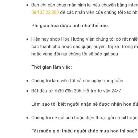
Bạn chỉ cần chụp màn hình lại nếu chuyển bằng Inte
084.33.22.800
để các nhân viên của chúng tôi xác n
Phí giao hoa được tính như thế nào:
Hiện nay shop Hoa Hướng Viễn chúng tôi có rất nhiề
các thành phố hoặc các quận, huyện, thị xã. Trong 
hoặc vùng đồi núi chúng tôi sẽ báo giá sau
Thời gian làm việc:
Chúng tôi làm việc tất cả các ngày trong tuần
Bắt đầu từ 7h30 đến 20h. Hỗ trợ tư vấn 24/7
Làm sao tôi biết người nhận sẽ được nhận hoa đú
Chúng tôi sẽ gửi ảnh hoặc điện thoại, gửi email hoặ
Tôi muốn giới thiệu người khác mua hoa thì sao?