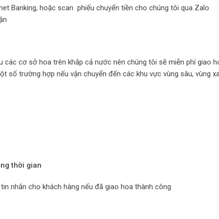
rnet Banking, hoặc scan phiếu chuyển tiền cho chúng tôi qua Zalo
hận
u các cơ sở hoa trên khắp cả nước nên chúng tôi sẽ miễn phí giao h
một số trường hợp nếu vận chuyển đến các khu vực vùng sâu, vùng x
ng thời gian
c tin nhắn cho khách hàng nếu đã giao hoa thành công