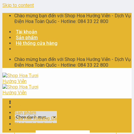
Skip to content
Chào mừng bạn đến với Shop Hoa Hướng Viễn - Dịch Vụ
Điện Hoa Toàn Quốc - Hotline: 084 33 22 800
Tài khoản
Sản phẩm
Hệ thống cửa hàng
Chào mừng bạn đến với Shop Hoa Hướng Viễn - Dịch Vụ
Điện Hoa Toàn Quốc - Hotline: 084 33 22 800
Trang chủ
Giới thiệu
Sản phẩm
Câu Hỏi Thường Gặp
Chính sách vận chuyển
Liên Hệ