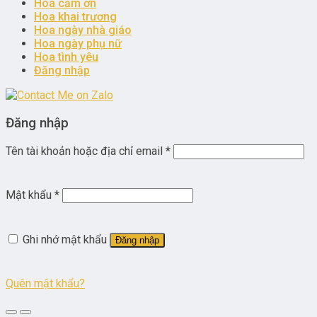
Hoa cảm ơn
Hoa khai trương
Hoa ngày nhà giáo
Hoa ngày phụ nữ
Hoa tình yêu
Đăng nhập
Đăng nhập
Tên tài khoản hoặc địa chỉ email
*
Mật khẩu
*
Ghi nhớ mật khẩu
Đăng nhập
Quên mật khẩu?