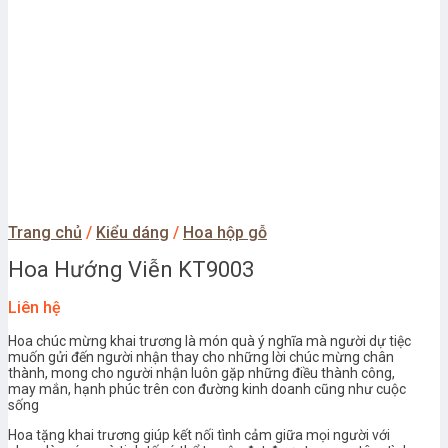
Trang chủ
/
Kiểu dáng
/
Hoa hộp gỗ
Hoa Hướng Viễn KT9003
Liên hệ
Hoa chúc mừng khai trương là món quà ý nghĩa mà người dự tiệc
muốn gửi đến người nhận thay cho những lời chúc mừng chân
thành, mong cho người nhận luôn gặp những điều thành công,
may mắn, hạnh phúc trên con đường kinh doanh cũng như cuộc
sống
Hoa tặng khai trương giúp kết nối tình cảm giữa mọi người với