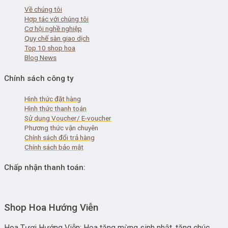
Về chúng tôi
Hợp tác với chúng tôi
Cơ hội nghề nghiệp
Quy chế sàn giao dịch
Top 10 shop hoa
Blog News
Chính sách công ty
Hình thức đặt hàng
Hình thức thanh toán
Sử dụng Voucher/ E-voucher
Phương thức vận chuyên
Chính sách đổi trả hàng
Chính sách bảo mật
Chấp nhận thanh toán:
Shop Hoa Hướng Viễn
Hoa Tươi Hướng Viễn: Hoa tặng mừng sinh nhật, tặng chúc