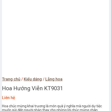
Trang chủ
/
Kiểu dáng
/
Lẵng hoa
Hoa Hướng Viễn KT9031
Liên hệ
Hoa chúc mừng khai trương là món quà ý nghĩa mà người dự tiệc
muốn gửi đến người nhận thay cho những lời chúc mừng chân