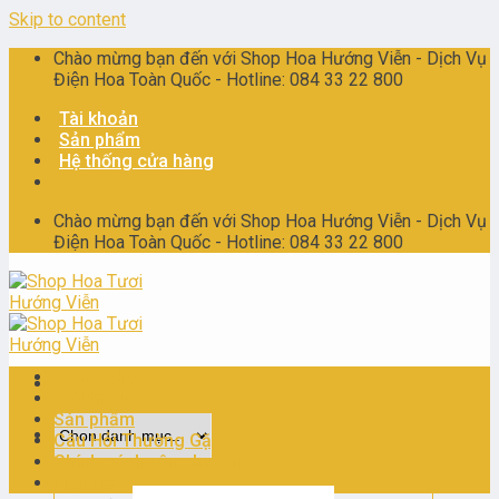
Skip to content
Chào mừng bạn đến với Shop Hoa Hướng Viễn - Dịch Vụ
Điện Hoa Toàn Quốc - Hotline: 084 33 22 800
Tài khoản
Sản phẩm
Hệ thống cửa hàng
Chào mừng bạn đến với Shop Hoa Hướng Viễn - Dịch Vụ
Điện Hoa Toàn Quốc - Hotline: 084 33 22 800
Trang chủ
Giới thiệu
Sản phẩm
Câu Hỏi Thường Gặp
Chính sách vận chuyển
Liên Hệ