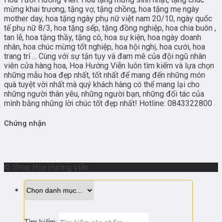
mừng khai trương, tặng vợ, tặng chồng, hoa tặng mẹ ngày
mother day, hoa tặng ngày phụ nữ việt nam 20/10, ngày quốc
tế phụ nữ 8/3, hoa tặng sếp, tặng đồng nghiệp, hoa chia buôn ,
tan lễ, hoa tặng thầy, tặng cô, hoa sự kiện, hoa ngày doanh
nhân, hoa chúc mừng tốt nghiệp, hoa hội nghị, hoa cưới, hoa
trang trí ... Cùng với sự tận tụy và đam mê của đội ngũ nhân
viên cửa hàng hoa, Hoa Hướng Viễn luôn tìm kiếm và lựa chọn
những mẫu hoa đẹp nhất, tốt nhất để mang đến những món
quà tuyệt vời nhất mà quý khách hàng có thể mang lại cho
những người thân yêu, những người bạn, những đối tác của
mình bằng những lời chúc tốt đẹp nhất! Hotline: 0843322800
Chứng nhận
© Shop Hoa Hướng Viễn