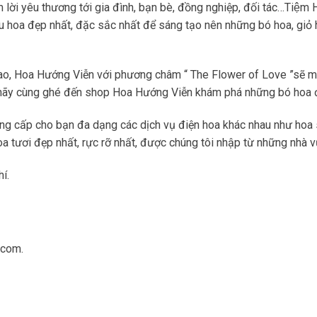
lời yêu thương tới gia đình, bạn bè, đồng nghiệp, đối tác…Tiệm
ẫu hoa đẹp nhất, đặc sắc nhất để sáng tạo nên những bó hoa, giỏ 
ao, Hoa Hướng Viễn với phương châm “ The Flower of Love ”sẽ m
o hãy cùng ghé đến shop Hoa Hướng Viễn khám phá những bó hoa 
g cấp cho bạn đa dạng các dịch vụ điện hoa khác nhau như hoa sin
 tươi đẹp nhất, rực rỡ nhất, được chúng tôi nhập từ những nhà vư
í.
.com.