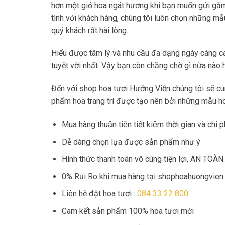
hơn một giỏ hoa ngát hương khi bạn muốn gửi gắm 
tình với khách hàng, chúng tôi luôn chọn những m
quý khách rất hài lòng.
Hiểu được tâm lý và nhu cầu đa dạng ngày càng c
tuyệt vời nhất. Vậy bạn còn chầng chờ gì nữa nà
Đến với shop hoa tươi Hướng Viễn chúng tôi sẽ cun
phẩm hoa trang trí được tạo nên bởi những mẫu hoa
Mua hàng thuận tiện tiết kiệm thời gian và chi ph
Dễ dàng chọn lựa được sản phẩm như ý
Hình thức thanh toán vô cùng tiện lợi, AN TOÀN.
0% Rủi Ro khi mua hàng tại shophoahuongvien
Liên hệ đặt hoa tươi :
084 33 22 800
Cam kết sản phẩm 100% hoa tươi mới