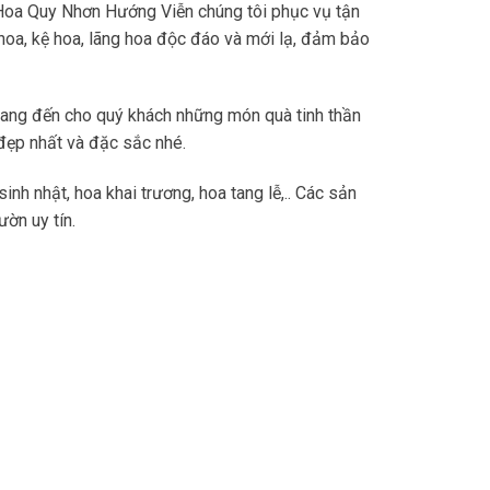
 Hoa Quy Nhơn Hướng Viễn chúng tôi phục vụ tận
hoa, kệ hoa, lãng hoa độc đáo và mới lạ, đảm bảo
ang đến cho quý khách những món quà tinh thần
đẹp nhất và đặc sắc nhé.
h nhật, hoa khai trương, hoa tang lễ,.. Các sản
ờn uy tín.