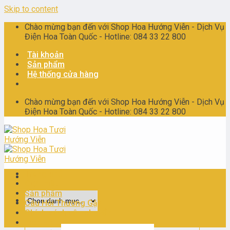
Skip to content
Chào mừng bạn đến với Shop Hoa Hướng Viễn - Dịch Vụ
Điện Hoa Toàn Quốc - Hotline: 084 33 22 800
Tài khoản
Sản phẩm
Hệ thống cửa hàng
Chào mừng bạn đến với Shop Hoa Hướng Viễn - Dịch Vụ
Điện Hoa Toàn Quốc - Hotline: 084 33 22 800
Trang chủ
Giới thiệu
Sản phẩm
Câu Hỏi Thường Gặp
Chính sách vận chuyển
Liên Hệ