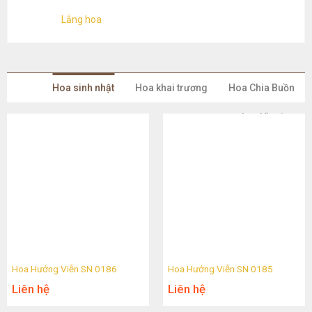
Lẵng hoa
Hoa sinh nhật
Hoa khai trương
Hoa Chia Buồn
Lan Hồ Điệp
Hoa Hướng Viễn SN 0186
Hoa Hướng Viễn SN 0185
Liên hệ
Liên hệ