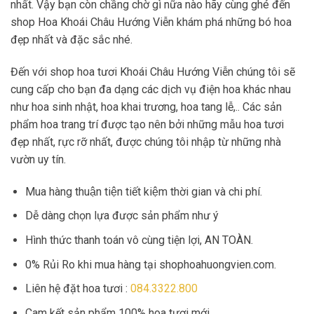
nhất. Vậy bạn còn chầng chờ gì nữa nào hãy cùng ghé đến
shop Hoa Khoái Châu Hướng Viễn khám phá những bó hoa
đẹp nhất và đặc sắc nhé.
Đến với shop hoa tươi Khoái Châu Hướng Viễn chúng tôi sẽ
cung cấp cho bạn đa dạng các dịch vụ điện hoa khác nhau
như hoa sinh nhật, hoa khai trương, hoa tang lễ,.. Các sản
phẩm hoa trang trí được tạo nên bởi những mẫu hoa tươi
đẹp nhất, rực rỡ nhất, được chúng tôi nhập từ những nhà
vườn uy tín.
Mua hàng thuận tiện tiết kiệm thời gian và chi phí.
Dễ dàng chọn lựa được sản phẩm như ý
Hình thức thanh toán vô cùng tiện lợi, AN TOÀN.
0% Rủi Ro khi mua hàng tại shophoahuongvien.com.
Liên hệ đặt hoa tươi :
084.3322.800
Cam kết sản phẩm 100% hoa tươi mới