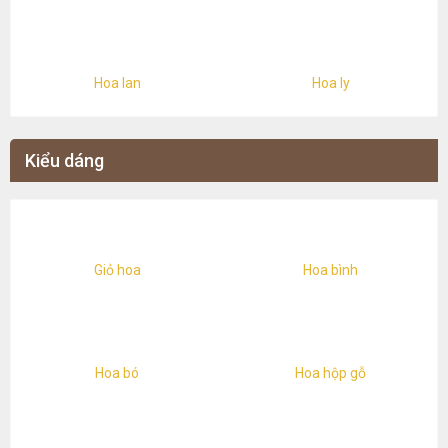
Hoa lan
Hoa ly
Kiểu dáng
Giỏ hoa
Hoa bình
Hoa bó
Hoa hộp gỗ