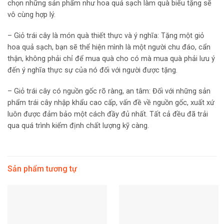
chọn những sản phẩm như hoa quả sạch làm quà biếu tặng sẽ
vô cùng hợp lý.
– Giỏ trái cây là món quà thiết thực và ý nghĩa: Tặng một giỏ
hoa quả sạch, bạn sẽ thể hiện mình là một người chu đáo, cẩn
thận, không phải chỉ để mua quà cho có mà mua quà phải lưu ý
đến ý nghĩa thực sự của nó đối với người được tặng.
– Giỏ trái cây có nguồn gốc rõ ràng, an tâm: Đối với những sản
phẩm trái cây nhập khẩu cao cấp, vấn đề về nguồn gốc, xuất xứ
luôn được đảm bảo một cách đầy đủ nhất. Tất cả đều đã trải
qua quá trình kiểm định chất lượng kỹ càng.
Sản phẩm tương tự