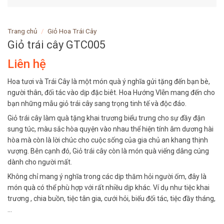
Trang chủ
/
Giỏ Hoa Trái Cây
Giỏ trái cây GTC005
Liên hệ
Hoa tươi và Trái Cây là một món quà ý nghĩa gửi tặng đến bạn bè,
người thân, đối tác vào dịp đặc biêt. Hoa Hướng VIễn mang đến cho
bạn những mẫu giỏ trái cây sang trọng tinh tế và độc đáo.
Giỏ trái cây làm quà tặng khai trương biểu trưng cho sự đầy đặn
sung túc, màu sắc hòa quyện vào nhau thể hiện tính âm dương hài
hòa mà còn là lời chúc cho cuộc sống của gia chủ an khang thịnh
vượng. Bên cạnh đó, Giỏ trái cây còn là món quà viếng dâng cúng
dành cho người mất.
Không chỉ mang ý nghĩa trong các dịp thăm hỏi người ốm, đây là
món quà có thể phù hợp với rất nhiều dịp khác. Ví dụ như tiệc khai
trương , chia buồn, tiệc tân gia, cưới hỏi, biếu đối tác, tiệc đầy tháng,
…