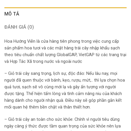
MÔ TẢ
ĐÁNH GIÁ (0)
Hoa Hướng Viễn là cửa hàng tiên phong trong việc cung cấp
sản phẩm hoa tươi và các mặt hàng trái cây nhập khẩu sạch
theo tiêu chuẩn chất lượng GlobalGAP, VietGAP từ các trang trại
và Hợp Tác Xã trong nước và ngoài nước
– Giỏ trái cây sang trọng, lịch sự, độc đáo: Nếu lâu nay, mọi
người đã quen thuộc với bánh, kẹo, rượu, mứt,.. thì lựa chọn hoa
quả tươi, sạch sẽ vô cùng mới lạ và gây ấn tượng với người
được tặng. Thể hiện tấm lòng và tình cảm nâng niu của khách
hàng dành cho người nhận quà. Điều này sẽ góp phần gắn kết
mối quan hệ thêm bền chặt và thân thiết hơn.
– Giỏ trái cây an toàn cho sức khỏe: Chính vì người tiêu dùng
ngày càng ý thức được tầm quan trọng của sức khỏe nên lựa