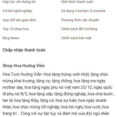
Hợp tác với chúng tôi
Hình thức thanh toán
Cơ hội nghề nghiệp
Sử dụng Voucher/ E-voucher
Quy chế sàn giao dịch
Phương thức vận chuyên
Top 10 shop hoa
Chính sách đổi trả hàng
Blog News
Chính sách bảo mật
Chấp nhận thanh toán:
Shop Hoa Hướng Viễn
Hoa Tươi Hướng Viễn: Hoa tặng mừng sinh nhật, tặng chúc
mừng khai trương, tặng vợ, tặng chồng, hoa tặng mẹ ngày
mother day, hoa tặng ngày phụ nữ việt nam 20/10, ngày quốc
tế phụ nữ 8/3, hoa tặng sếp, tặng đồng nghiệp, hoa chia buôn ,
tan lễ, hoa tặng thầy, tặng cô, hoa sự kiện, hoa ngày doanh
nhân, hoa chúc mừng tốt nghiệp, hoa hội nghị, hoa cưới, hoa
trang trí ... Cùng với sự tận tụy và đam mê của đội ngũ nhân