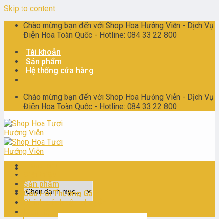
Skip to content
Chào mừng bạn đến với Shop Hoa Hướng Viễn - Dịch Vụ
Điện Hoa Toàn Quốc - Hotline: 084 33 22 800
Tài khoản
Sản phẩm
Hệ thống cửa hàng
Chào mừng bạn đến với Shop Hoa Hướng Viễn - Dịch Vụ
Điện Hoa Toàn Quốc - Hotline: 084 33 22 800
Trang chủ
Giới thiệu
Sản phẩm
Câu Hỏi Thường Gặp
Chính sách vận chuyển
Liên Hệ