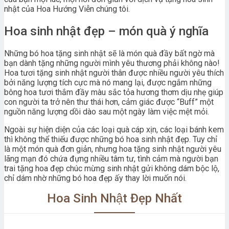
nhật của Hoa Hướng Viễn chúng tôi.
Hoa sinh nhật đẹp – món quà ý nghĩa
Những bó hoa tặng sinh nhật sẽ là món quà đầy bất ngờ mà
bạn dành tặng những người mình yêu thương phải không nào!
Hoa tươi tặng sinh nhật người thân được nhiều người yêu thích
bởi năng lượng tích cực mà nó mang lại, được ngắm những
bông hoa tươi thắm đầy màu sắc tỏa hương thơm dịu nhẹ giúp
con người ta trở nên thư thái hơn, cảm giác được “Buff” một
nguồn năng lượng dồi dào sau một ngày làm việc mệt mỏi.
Ngoài sự hiện diện của các loại quà cáp xịn, các loại bánh kem
thì không thể thiếu được những bó hoa sinh nhật đẹp. Tuy chỉ
là một món quà đơn giản, nhưng hoa tặng sinh nhật người yêu
lãng mạn đó chứa đựng nhiều tâm tư, tình cảm mà người bạn
trai tặng hoa đẹp chúc mừng sinh nhật gửi không dám bộc lộ,
chỉ dám nhờ những bó hoa đẹp ấy thay lời muốn nói.
Hoa Sinh Nhật Đẹp Nhất