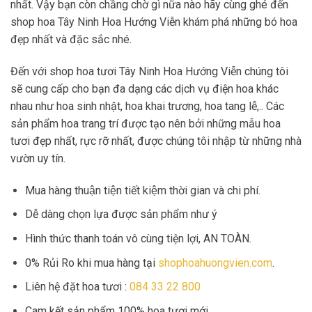
nhất. Vậy bạn còn chầng chờ gì nữa nào hãy cùng ghé đến
shop hoa Tây Ninh Hoa Hướng Viễn khám phá những bó hoa
đẹp nhất và đặc sắc nhé.
Đến với shop hoa tươi Tây Ninh Hoa Hướng Viễn chúng tôi
sẽ cung cấp cho bạn đa dạng các dịch vụ điện hoa khác
nhau như hoa sinh nhật, hoa khai trương, hoa tang lễ,.. Các
sản phẩm hoa trang trí được tạo nên bởi những mẫu hoa
tươi đẹp nhất, rực rỡ nhất, được chúng tôi nhập từ những nhà
vườn uy tín.
Mua hàng thuận tiện tiết kiệm thời gian và chi phí.
Dễ dàng chọn lựa được sản phẩm như ý
Hình thức thanh toán vô cùng tiện lợi, AN TOÀN.
0% Rủi Ro khi mua hàng tại
shophoahuongvien.com
.
Liên hệ đặt hoa tươi :
084 33 22 800
Cam kết sản phẩm 100% hoa tươi mới