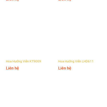
Hoa Hướng Viễn KT9009
Hoa Hướng Viễn LHD611
Liên hệ
Liên hệ