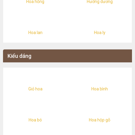
Hoa hồng
Hướng dương
Hoa lan
Hoa ly
Kiểu dáng
Giỏ hoa
Hoa bình
Hoa bó
Hoa hộp gỗ