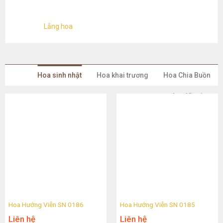
Lẵng hoa
Hoa sinh nhật
Hoa khai trương
Hoa Chia Buồn
Lan Hồ Điệp
Hoa Hướng Viễn SN 0186
Hoa Hướng Viễn SN 0185
Liên hệ
Liên hệ