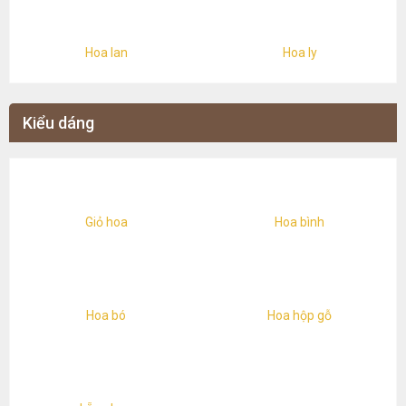
Hoa lan
Hoa ly
Kiểu dáng
Giỏ hoa
Hoa bình
Hoa bó
Hoa hộp gỗ