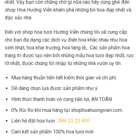
nhất. Vậy bạn còn chầng chờ gì nữa nào hãy cùng ghé đến
shop Hoa Hướng Viễn khám phá những bó hoa đẹp nhất và
đặc sắc nhé.
Đến với shop hoa tươi Hướng Viễn chúng tôi sẽ cung cấp
cho bạn đa dạng các dịch vụ điện hoa khác nhau như hoa
sinh nhật, hoa khai trương, hoa tang lễ,.. Các sản phẩm hoa
trang trí được tạo nên bởi những mẫu hoa tươi đẹp nhất, rực
rỡ nhất, được chúng tôi nhập từ những nhà vườn uy tín.
Mua hàng thuận tiện tiết kiệm thời gian và chi phí.
Dễ dàng chọn lựa được sản phẩm như ý
Hình thức thanh toán vô cùng tiện lợi, AN TOÀN.
0% Rủi Ro khi mua hàng tại shophoahuongvien.com.
Liên hệ đặt hoa tươi :
084 33 22 800
Cam kết sản phẩm 100% hoa tươi mới