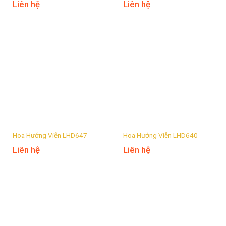
Liên hệ
Liên hệ
Hoa Hướng Viễn LHD647
Hoa Hướng Viễn LHD640
Liên hệ
Liên hệ