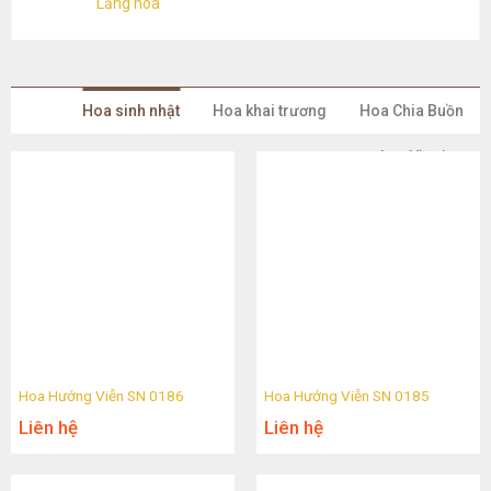
Lẵng hoa
Hoa sinh nhật
Hoa khai trương
Hoa Chia Buồn
Lan Hồ Điệp
Hoa Hướng Viễn SN 0186
Hoa Hướng Viễn SN 0185
Liên hệ
Liên hệ