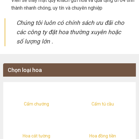
Viễn sẽ thay mặt quý khách gửi hoa và quà tặng đi 64 tỉnh
thành nhanh chóng, uy tín và chuyên nghiệp
Chúng tôi luôn có chính sách ưu đãi cho
các công ty đặt hoa thường xuyên hoặc
số lượng lớn .
Chọn loại hoa
Cẩm chướng
Cẩm tú cầu
Hoa cát tường
Hoa đồng tiền