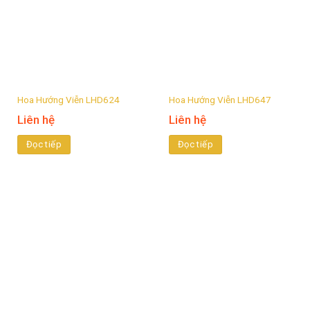
Hoa Hướng Viễn LHD624
Hoa Hướng Viễn LHD647
Liên hệ
Liên hệ
Đọc tiếp
Đọc tiếp