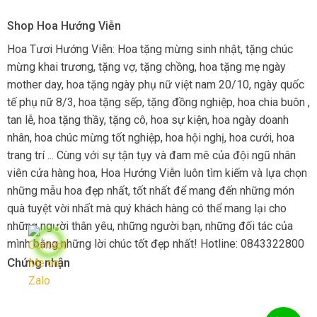
Shop Hoa Hướng Viễn
Hoa Tươi Hướng Viễn: Hoa tặng mừng sinh nhật, tặng chúc
mừng khai trương, tặng vợ, tặng chồng, hoa tặng mẹ ngày
mother day, hoa tặng ngày phụ nữ việt nam 20/10, ngày quốc
tế phụ nữ 8/3, hoa tặng sếp, tặng đồng nghiệp, hoa chia buôn ,
tan lễ, hoa tặng thầy, tặng cô, hoa sự kiện, hoa ngày doanh
nhân, hoa chúc mừng tốt nghiệp, hoa hội nghị, hoa cưới, hoa
trang trí ... Cùng với sự tận tụy và đam mê của đội ngũ nhân
viên cửa hàng hoa, Hoa Hướng Viễn luôn tìm kiếm và lựa chọn
những mẫu hoa đẹp nhất, tốt nhất để mang đến những món
quà tuyệt vời nhất mà quý khách hàng có thể mang lại cho
những người thân yêu, những người bạn, những đối tác của
mình bằng những lời chúc tốt đẹp nhất! Hotline: 0843322800
Chứng nhận