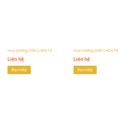
Hoa Hướng Viễn LHD614
Hoa Hướng Viễn LHD618
Liên hệ
Liên hệ
Đọc tiếp
Đọc tiếp