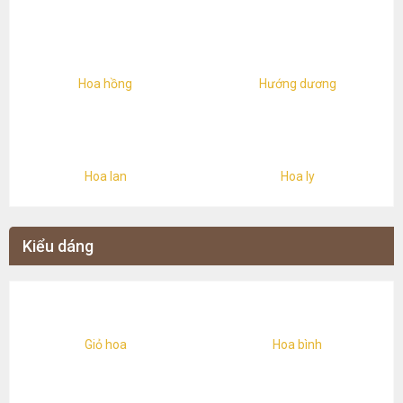
Hoa hồng
Hướng dương
Hoa lan
Hoa ly
Kiểu dáng
Giỏ hoa
Hoa bình