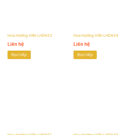
Hoa Hướng Viễn LHD632
Hoa Hướng Viễn LHD634
Liên hệ
Liên hệ
Đọc tiếp
Đọc tiếp
Hoa Hướng Viễn LHD651
Hoa Hướng Viễn LHD644