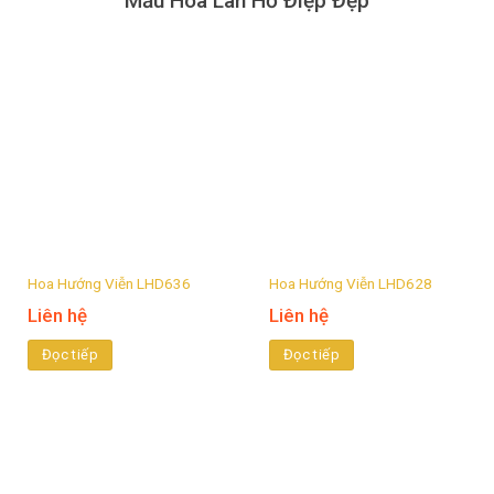
Mẫu Hoa Lan Hồ Điệp Đẹp
Hoa Hướng Viễn LHD636
Hoa Hướng Viễn LHD628
Liên hệ
Liên hệ
Đọc tiếp
Đọc tiếp