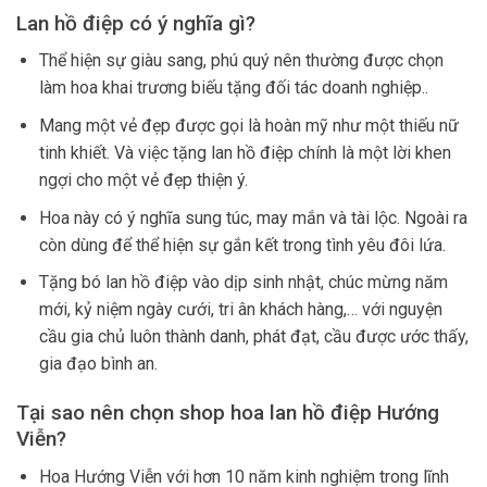
Lan hồ điệp có ý nghĩa gì?
Thể hiện sự giàu sang, phú quý nên thường được chọn
làm hoa khai trương biếu tặng đối tác doanh nghiệp..
Mang một vẻ đẹp được gọi là hoàn mỹ như một thiếu nữ
tinh khiết. Và việc tặng lan hồ điệp chính là một lời khen
ngợi cho một vẻ đẹp thiện ý.
Hoa này có ý nghĩa sung túc, may mắn và tài lộc. Ngoài ra
còn dùng để thể hiện sự gắn kết trong tình yêu đôi lứa.
Tặng bó lan hồ điệp vào dịp sinh nhật, chúc mừng năm
mới, kỷ niệm ngày cưới, tri ân khách hàng,… với nguyện
cầu gia chủ luôn thành danh, phát đạt, cầu được ước thấy,
gia đạo bình an.
Tại sao nên chọn shop hoa lan hồ điệp Hướng
Viễn?
Hoa Hướng Viễn với hơn 10 năm kinh nghiệm trong lĩnh