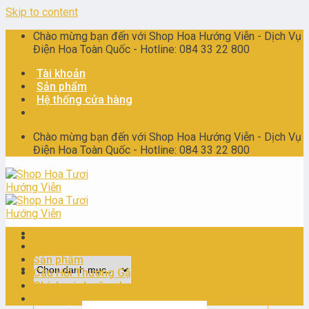
Skip to content
Chào mừng bạn đến với Shop Hoa Hướng Viễn - Dịch Vụ
Điện Hoa Toàn Quốc - Hotline: 084 33 22 800
Tài khoản
Sản phẩm
Hệ thống cửa hàng
Chào mừng bạn đến với Shop Hoa Hướng Viễn - Dịch Vụ
Điện Hoa Toàn Quốc - Hotline: 084 33 22 800
Trang chủ
Giới thiệu
Sản phẩm
Câu Hỏi Thường Gặp
Chính sách vận chuyển
Liên Hệ