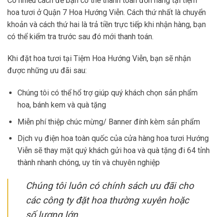
Có nhiều cách để bạn có thể thanh toán đơn hàng tại tiệm
hoa tươi ở Quận 7 Hoa Hướng Viễn. Cách thứ nhất là chuyển
khoản và cách thứ hai là trả tiền trực tiếp khi nhận hàng, bạn
có thể kiểm tra trước sau đó mới thanh toán.
Khi đặt hoa tươi tại Tiệm Hoa Hướng Viễn, bạn sẽ nhận
được những ưu đãi sau:
Chúng tôi có thể hổ trợ giúp quý khách chọn sản phẩm
hoa, bánh kem và quà tặng
Miễn phí thiệp chúc mừng/ Banner đính kèm sản phẩm
Dịch vụ điện hoa toàn quốc của cửa hàng hoa tươi Hướng
Viễn sẽ thay mặt quý khách gửi hoa và quà tặng đi 64 tỉnh
thành nhanh chóng, uy tín và chuyên nghiệp
Chúng tôi luôn có chính sách ưu đãi cho
các công ty đặt hoa thường xuyên hoặc
số lượng lớn .