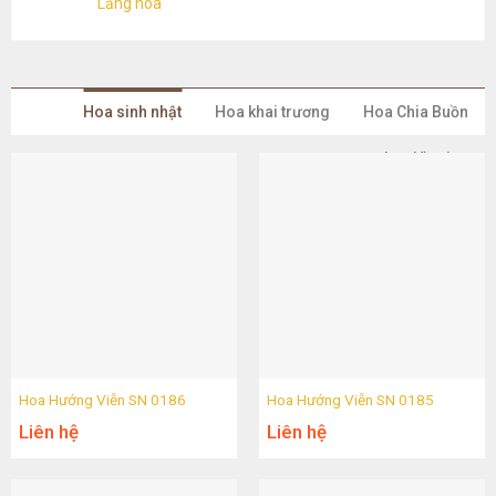
Lẵng hoa
Hoa sinh nhật
Hoa khai trương
Hoa Chia Buồn
Lan Hồ Điệp
Hoa Hướng Viễn SN 0186
Hoa Hướng Viễn SN 0185
Liên hệ
Liên hệ