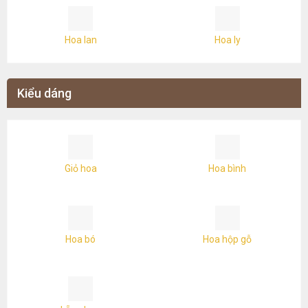
Hoa lan
Hoa ly
Kiểu dáng
Giỏ hoa
Hoa bình
Hoa bó
Hoa hộp gỗ