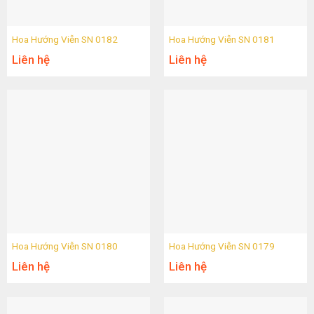
Hoa Hướng Viễn SN 0182
Hoa Hướng Viễn SN 0181
Liên hệ
Liên hệ
Hoa Hướng Viễn SN 0180
Hoa Hướng Viễn SN 0179
Liên hệ
Liên hệ