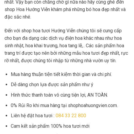
nhất. Vậy bạn còn chầng chờ gì nữa nào hãy cùng ghé đến
shop Hoa Hướng Viễn khám phá những bó hoa đẹp nhất và
đặc sắc nhé.
Đến với shop hoa tươi Hướng Viễn chúng tôi sẽ cung cấp
cho bạn đa dạng các dịch vụ điện hoa khác nhau như hoa
sinh nhật, hoa khai trương, hoa tang lễ,.. Các sản phẩm hoa
trang trí được tạo nên bởi những mẫu hoa tươi đẹp nhất, rực
rỡ nhất, được chúng tôi nhập từ những nhà vườn uy tín.
Mua hàng thuận tiện tiết kiệm thời gian và chi phí.
Dễ dàng chọn lựa được sản phẩm như ý
Hình thức thanh toán vô cùng tiện lợi, AN TOÀN.
0% Rủi Ro khi mua hàng tại shophoahuongvien.com.
Liên hệ đặt hoa tươi :
084 33 22 800
Cam kết sản phẩm 100% hoa tươi mới