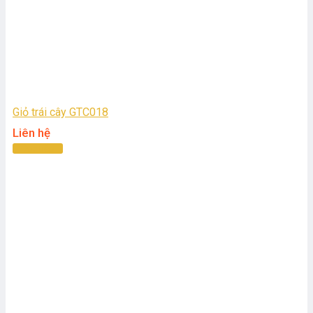
Giỏ trái cây GTC018
Liên hệ
Đọc tiếp