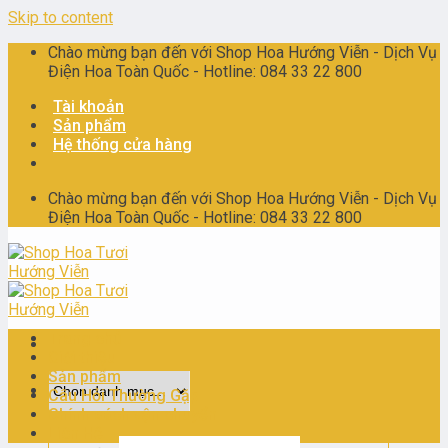
Skip to content
Chào mừng bạn đến với Shop Hoa Hướng Viễn - Dịch Vụ
Điện Hoa Toàn Quốc - Hotline: 084 33 22 800
Tài khoản
Sản phẩm
Hệ thống cửa hàng
Chào mừng bạn đến với Shop Hoa Hướng Viễn - Dịch Vụ
Điện Hoa Toàn Quốc - Hotline: 084 33 22 800
Trang chủ
Giới thiệu
Sản phẩm
Câu Hỏi Thường Gặp
Chính sách vận chuyển
Liên Hệ