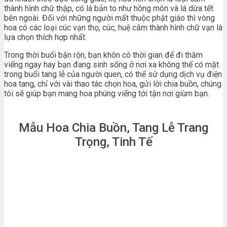
thành hình chữ thập, có lá bản to như hồng môn và lá dừa tết
bên ngoài. Đối với những người mất thuộc phật giáo thì vòng
hoa có các loại cúc vạn thọ, cúc, huệ cắm thành hình chữ vạn là
lựa chọn thích hợp nhất.
Trong thời buổi bận rộn, bạn khôn có thời gian để đi thăm
viếng ngay hay bạn đang sinh sống ở nơi xa không thể có mặt
trong buổi tang lễ của người quen, có thể sử dụng dịch vụ điện
hoa tang, chỉ với vài thao tác chọn hoa, gửi lời chia buồn, chúng
tôi sẽ giúp bạn mang hoa phúng viếng tới tận nơi giùm bạn.
Mẫu Hoa Chia Buồn, Tang Lễ Trang
Trọng, Tinh Tế