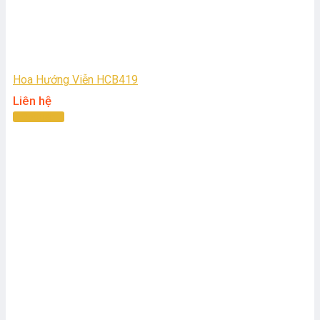
Hoa Hướng Viễn HCB419
Liên hệ
Đọc tiếp