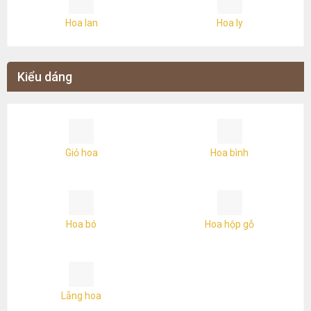
Hoa lan
Hoa ly
Kiểu dáng
Giỏ hoa
Hoa bình
Hoa bó
Hoa hộp gỗ
Lẵng hoa