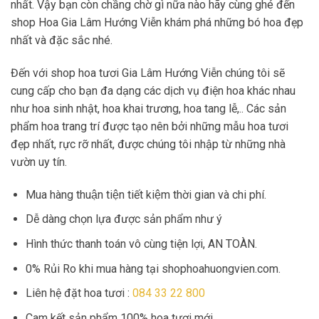
nhất. Vậy bạn còn chầng chờ gì nữa nào hãy cùng ghé đến
shop Hoa Gia Lâm Hướng Viễn khám phá những bó hoa đẹp
nhất và đặc sắc nhé.
Đến với shop hoa tươi Gia Lâm Hướng Viễn chúng tôi sẽ
cung cấp cho bạn đa dạng các dịch vụ điện hoa khác nhau
như hoa sinh nhật, hoa khai trương, hoa tang lễ,.. Các sản
phẩm hoa trang trí được tạo nên bởi những mẫu hoa tươi
đẹp nhất, rực rỡ nhất, được chúng tôi nhập từ những nhà
vườn uy tín.
Mua hàng thuận tiện tiết kiệm thời gian và chi phí.
Dễ dàng chọn lựa được sản phẩm như ý
Hình thức thanh toán vô cùng tiện lợi, AN TOÀN.
0% Rủi Ro khi mua hàng tại shophoahuongvien.com.
Liên hệ đặt hoa tươi :
084 33 22 800
Cam kết sản phẩm 100% hoa tươi mới