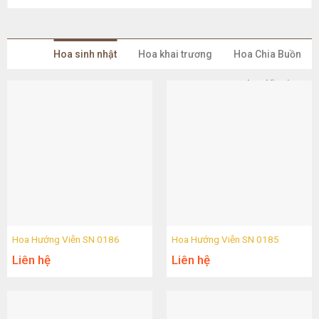
Hoa sinh nhật
Hoa khai trương
Hoa Chia Buồn
Lan Hồ Điệp
Hoa Hướng Viễn SN 0186
Hoa Hướng Viễn SN 0185
Liên hệ
Liên hệ