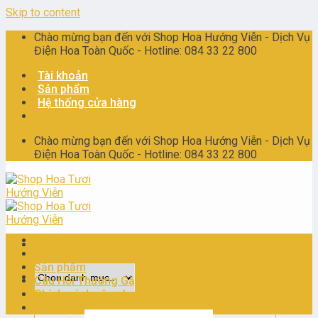
Skip to content
Chào mừng bạn đến với Shop Hoa Hướng Viễn - Dịch Vụ
Điện Hoa Toàn Quốc - Hotline: 084 33 22 800
Tài khoản
Sản phẩm
Hệ thống cửa hàng
Chào mừng bạn đến với Shop Hoa Hướng Viễn - Dịch Vụ
Điện Hoa Toàn Quốc - Hotline: 084 33 22 800
Trang chủ
Giới thiệu
Sản phẩm
Câu Hỏi Thường Gặp
Chính sách vận chuyển
Liên Hệ