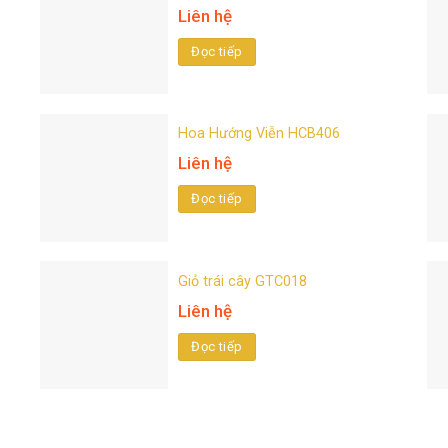
Liên hệ
Đọc tiếp
Hoa Hướng Viễn HCB406
Liên hệ
Đọc tiếp
Giỏ trái cây GTC018
Liên hệ
Đọc tiếp