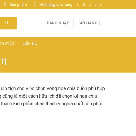
Sản phẩm
Hệ thống cửa hàng
ĐĂNG NHẬP
GIỎ HÀNG
 CHUYỂN
LIÊN HỆ
rị
uận tiện cho việc chọn vòng hoa chia buồn phù hợp
g cũng là một cách hữu ích để chọn kệ hoa chia
 thành kính phần chân thành ý nghĩa nhất cần phải