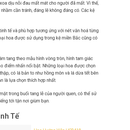
, xoa dịu nỗi đau mất mát cho người đã mất. Vì thế,
 nhầm cần tránh, đáng lẽ không đáng có. Các kệ
tinh tế và phù hợp tương ứng với nét văn hoá từng
Loại hoa được sử dụng trong kệ miền Bắc cũng có
m tang theo mẫu hình vòng tròn, hình tam giác
ạo điểm nhấn nổi bật. Những loại hoa được chọn
thập, có lá bản to như hồng môn và lá dừa tết bên
n là lựa chọn thích hợp nhất.
mặt trong buổi tang lễ của người quen, có thể sử
iếng tới tận nơi giùm bạn.
inh Tế