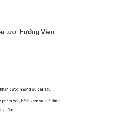
oa tươi Hướng Viễn
 nhận được những ưu đãi sau:
ản phẩm hoa, bánh kem và quà tặng
ản phẩm