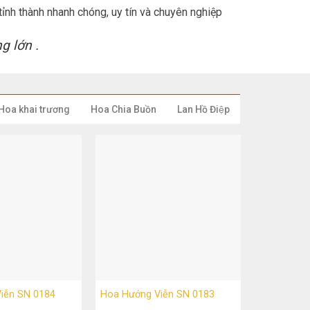
ỉnh thành nhanh chóng, uy tín và chuyên nghiệp
g lớn .
Hoa khai trương
Hoa Chia Buồn
Lan Hồ Điệp
iễn SN 0184
Hoa Hướng Viễn SN 0183