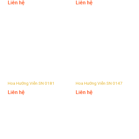
Liên hệ
Liên hệ
Hoa Hướng Viễn SN 0181
Hoa Hướng Viễn SN 0147
Liên hệ
Liên hệ