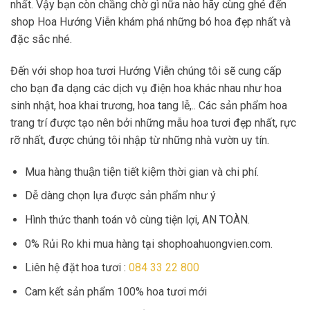
nhất. Vậy bạn còn chầng chờ gì nữa nào hãy cùng ghé đến
shop Hoa Hướng Viễn khám phá những bó hoa đẹp nhất và
đặc sắc nhé.
Đến với shop hoa tươi Hướng Viễn chúng tôi sẽ cung cấp
cho bạn đa dạng các dịch vụ điện hoa khác nhau như hoa
sinh nhật, hoa khai trương, hoa tang lễ,.. Các sản phẩm hoa
trang trí được tạo nên bởi những mẫu hoa tươi đẹp nhất, rực
rỡ nhất, được chúng tôi nhập từ những nhà vườn uy tín.
Mua hàng thuận tiện tiết kiệm thời gian và chi phí.
Dễ dàng chọn lựa được sản phẩm như ý
Hình thức thanh toán vô cùng tiện lợi, AN TOÀN.
0% Rủi Ro khi mua hàng tại shophoahuongvien.com.
Liên hệ đặt hoa tươi :
084 33 22 800
Cam kết sản phẩm 100% hoa tươi mới