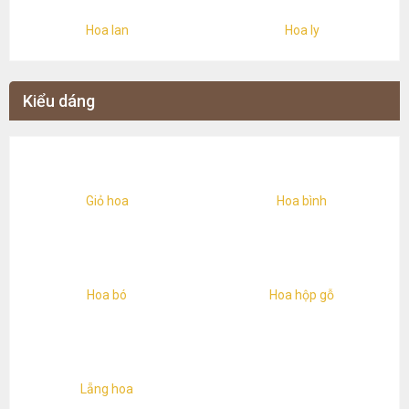
Hoa lan
Hoa ly
Kiểu dáng
Giỏ hoa
Hoa bình
Hoa bó
Hoa hộp gỗ
Lẵng hoa