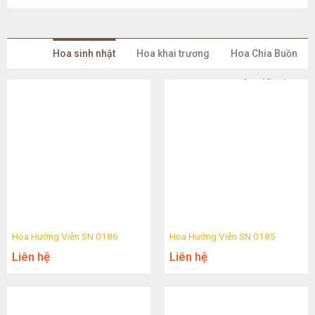
Hoa sinh nhật
Hoa khai trương
Hoa Chia Buồn
Lan Hồ Điệp
Hoa Hướng Viễn SN 0186
Hoa Hướng Viễn SN 0185
Liên hệ
Liên hệ