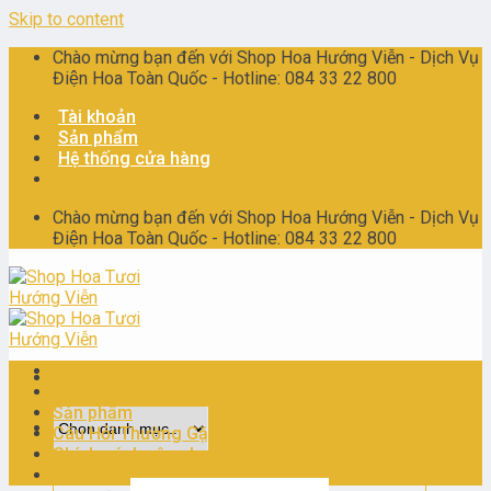
Skip to content
Chào mừng bạn đến với Shop Hoa Hướng Viễn - Dịch Vụ
Điện Hoa Toàn Quốc - Hotline: 084 33 22 800
Tài khoản
Sản phẩm
Hệ thống cửa hàng
Chào mừng bạn đến với Shop Hoa Hướng Viễn - Dịch Vụ
Điện Hoa Toàn Quốc - Hotline: 084 33 22 800
Trang chủ
Giới thiệu
Sản phẩm
Câu Hỏi Thường Gặp
Chính sách vận chuyển
Liên Hệ