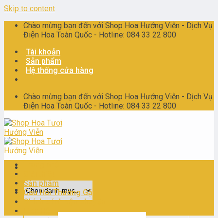
Skip to content
Chào mừng bạn đến với Shop Hoa Hướng Viễn - Dịch Vụ
Điện Hoa Toàn Quốc - Hotline: 084 33 22 800
Tài khoản
Sản phẩm
Hệ thống cửa hàng
Chào mừng bạn đến với Shop Hoa Hướng Viễn - Dịch Vụ
Điện Hoa Toàn Quốc - Hotline: 084 33 22 800
Trang chủ
Giới thiệu
Sản phẩm
Câu Hỏi Thường Gặp
Chính sách vận chuyển
Liên Hệ