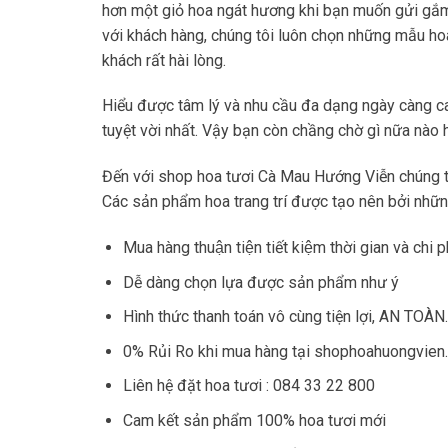
hơn một giỏ hoa ngát hương khi bạn muốn gửi gắm l
với khách hàng, chúng tôi luôn chọn những mẫu ho
khách rất hài lòng.
Hiểu được tâm lý và nhu cầu đa dạng ngày càng c
tuyệt vời nhất. Vậy bạn còn chầng chờ gì nữa nà
Đến với shop hoa tươi Cà Mau Hướng Viễn chúng tôi
Các sản phẩm hoa trang trí được tạo nên bởi những
Mua hàng thuận tiện tiết kiệm thời gian và chi ph
Dễ dàng chọn lựa được sản phẩm như ý
Hình thức thanh toán vô cùng tiện lợi, AN TOÀN.
0% Rủi Ro khi mua hàng tại shophoahuongvien
Liên hệ đặt hoa tươi : 084 33 22 800
Cam kết sản phẩm 100% hoa tươi mới