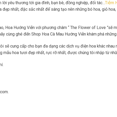
ời yêu thương tới gia đình, bạn bè, đồng nghiệp, đối tác…
Tiệm
a đẹp nhất, đặc sắc nhất để sáng tạo nên những bó hoa, giỏ hoa,
ao, Hoa Hướng Viễn với phương châm “ The Flower of Love ”sẽ m
o hãy cùng ghé đến Shop Hoa Cà Mau Hướng Viễn khám phá những 
 sẽ cung cấp cho bạn đa dạng các dịch vụ điện hoa khác nhau như 
 mẫu hoa tươi đẹp nhất, rực rỡ nhất, được chúng tôi nhập từ nhữ
í.
.com.