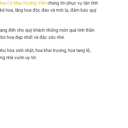
 Hoa Cà Mau Hướng Viễn
chúng tôi phục vụ tận tình
 kệ hoa, lãng hoa độc đáo và mới lạ, đảm bảo quý
ang đến cho quý khách những món quà tinh thần
bó hoa đẹp nhất và đặc sắc nhé.
hoa sinh nhật, hoa khai trương, hoa tang lễ,..
ng nhà vườn uy tín.