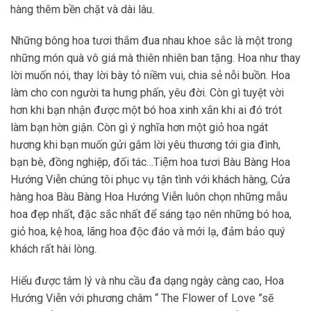
hàng thêm bền chặt và dài lâu.
Những bông hoa tươi thắm đua nhau khoe sắc là một trong
những món quà vô giá mà thiên nhiên ban tặng. Hoa như thay
lời muốn nói, thay lời bày tỏ niềm vui, chia sẻ nỗi buồn. Hoa
làm cho con người ta hưng phấn, yêu đời. Còn gì tuyệt vời
hơn khi bạn nhận được một bó hoa xinh xắn khi ai đó trót
làm bạn hờn giận. Còn gì ý nghĩa hơn một giỏ hoa ngát
hương khi bạn muốn gửi gắm lời yêu thương tới gia đình,
bạn bè, đồng nghiệp, đối tác…Tiệm hoa tươi Bàu Bàng Hoa
Hướng Viễn chúng tôi phục vụ tận tình với khách hàng, Cửa
hàng hoa Bàu Bàng Hoa Hướng Viễn luôn chọn những mẫu
hoa đẹp nhất, đặc sắc nhất để sáng tạo nên những bó hoa,
giỏ hoa, kệ hoa, lãng hoa độc đáo và mới lạ, đảm bảo quý
khách rất hài lòng.
Hiểu được tâm lý và nhu cầu đa dạng ngày càng cao, Hoa
Hướng Viễn với phương châm “ The Flower of Love ”sẽ