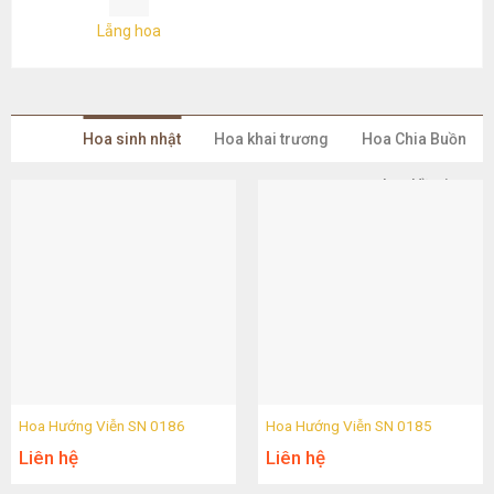
Lẵng hoa
Hoa sinh nhật
Hoa khai trương
Hoa Chia Buồn
Lan Hồ Điệp
Hoa Hướng Viễn SN 0186
Hoa Hướng Viễn SN 0185
Liên hệ
Liên hệ