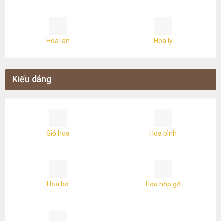
Hoa lan
Hoa ly
Kiểu dáng
Giỏ hoa
Hoa bình
Hoa bó
Hoa hộp gỗ