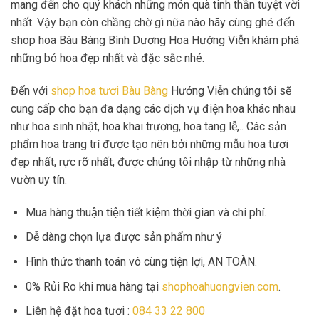
mang đến cho quý khách những món quà tinh thần tuyệt vời
nhất. Vậy bạn còn chầng chờ gì nữa nào hãy cùng ghé đến
shop hoa Bàu Bàng Bình Dương Hoa Hướng Viễn khám phá
những bó hoa đẹp nhất và đặc sắc nhé.
Đến với
shop hoa tươi Bàu Bàng
Hướng Viễn chúng tôi sẽ
cung cấp cho bạn đa dạng các dịch vụ điện hoa khác nhau
như hoa sinh nhật, hoa khai trương, hoa tang lễ,.. Các sản
phẩm hoa trang trí được tạo nên bởi những mẫu hoa tươi
đẹp nhất, rực rỡ nhất, được chúng tôi nhập từ những nhà
vườn uy tín.
Mua hàng thuận tiện tiết kiệm thời gian và chi phí.
Dễ dàng chọn lựa được sản phẩm như ý
Hình thức thanh toán vô cùng tiện lợi, AN TOÀN.
0% Rủi Ro khi mua hàng tại
shophoahuongvien.com
.
Liên hệ đặt hoa tươi :
084 33 22 800